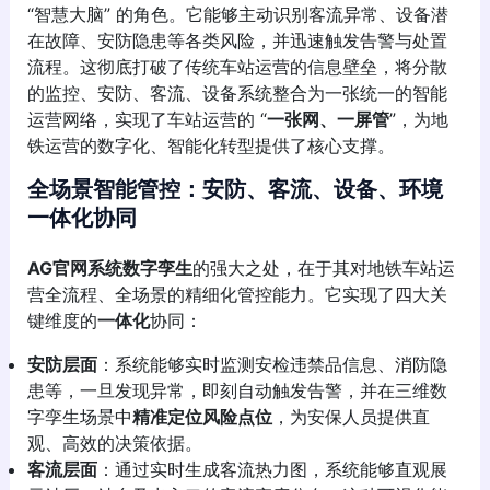
“智慧大脑” 的角色。它能够主动识别客流异常、设备潜
在故障、安防隐患等各类风险，并迅速触发告警与处置
流程。这彻底打破了传统车站运营的信息壁垒，将分散
的监控、安防、客流、设备系统整合为一张统一的智能
运营网络，实现了车站运营的 “
一张网、一屏管
”，为地
铁运营的数字化、智能化转型提供了核心支撑。
全场景智能管控：安防、客流、设备、环境
一体化协同
AG官网系统数字孪生
的强大之处，在于其对地铁车站运
营全流程、全场景的精细化管控能力。它实现了四大关
键维度的
一体化
协同：
安防层面
：系统能够实时监测安检违禁品信息、消防隐
患等，一旦发现异常，即刻自动触发告警，并在三维数
字孪生场景中
精准定位风险点位
，为安保人员提供直
观、高效的决策依据。
客流层面
：通过实时生成客流热力图，系统能够直观展