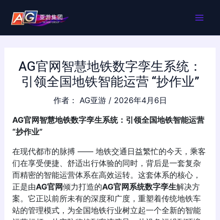
跳
MAI
至
内
ME
容
AG官网智慧地铁数字孪生系统：
引领全国地铁智能运营 “抄作业”
作者：
AG亚游
/
2026年4月6日
AG官网智慧地铁数字孪生系统：引领全国地铁智能运营
“抄作业”
在现代都市的脉搏 —— 地铁交通日益繁忙的今天，乘客
们在享受便捷、舒适出行体验的同时，背后是一套复杂
而精密的智能运营体系在高效运转。这套体系的核心，
正是由
AG官网
倾力打造的
AG官网系统数字孪生
解决方
案。它正以前所未有的深度和广度，重塑着传统地铁车
站的管理模式，为全国地铁行业树立起一个全新的智能