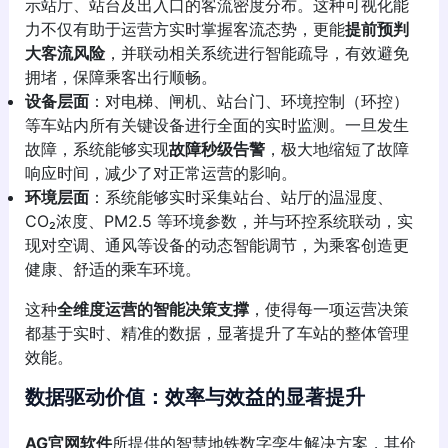
示站厅、站台及出入口的客流密度分布。这种可视化能
力不仅有助于运营方实时掌握客流态势，更能
提前预判
大客流风险
，并联动相关系统进行智能疏导，有效避免
拥堵，保障乘客出行顺畅。
设备层面
：对电梯、闸机、站台门、环境控制（环控）
等车站内所有关键设备进行全面的实时监测。一旦发生
故障，系统能够实现
故障秒级告警
，极大地缩短了故障
响应时间，减少了对正常运营的影响。
环境层面
：系统能够实时采集站台、站厅的温湿度、
CO₂浓度、PM2.5 等环境参数，并与环控系统联动，实
现对空调、通风等设备的动态智能调节，为乘客创造更
健康、舒适的乘车环境。
这种
全维度运营的智能决策支撑
，使得每一项运营决策
都基于实时、精准的数据，显著提升了车站的整体管理
效能。
数据驱动价值：效率与效益的显著提升
AG官网软件
所提供的智慧地铁数字孪生解决方案，其价