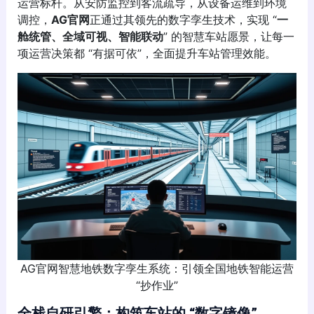
运营标杆。从安防监控到客流疏导，从设备运维到环境
调控，
AG官网
正通过其领先的数字孪生技术，实现 “
一
舱统管、全域可视、智能联动
” 的智慧车站愿景，让每一
项运营决策都 “有据可依”，全面提升车站管理效能。
AG官网智慧地铁数字孪生系统：引领全国地铁智能运营
“抄作业”
全栈自研引擎：构筑车站的 “数字镜像”