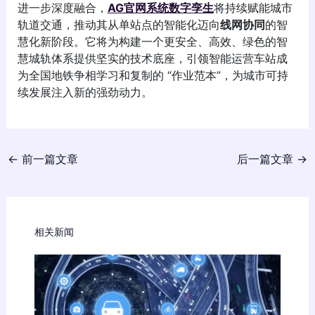
进一步深度融合，
AG官网系统数字孪生
将持续赋能城市
轨道交通，推动其从单站点的智能化迈向
线网协同
的智
慧化新阶段。它将为构建一个更安全、高效、绿色的智
慧城轨体系提供坚实的技术底座，引领智能运营车站成
为全国地铁争相学习和复制的 “作业范本”，为城市可持
续发展注入新的强劲动力。
←
前一篇文章
后一篇文章
→
相关新闻