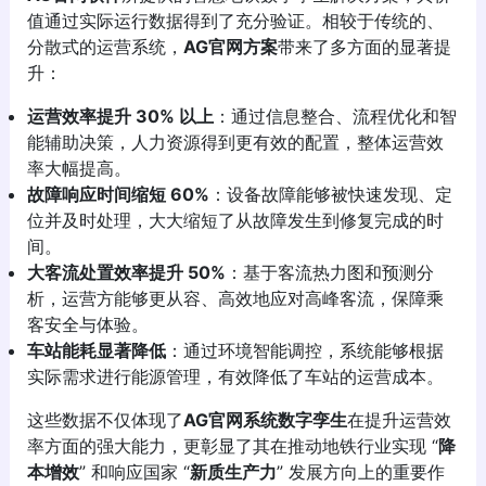
值通过实际运行数据得到了充分验证。相较于传统的、
分散式的运营系统，
AG官网方案
带来了多方面的显著提
升：
运营效率提升 30% 以上
：通过信息整合、流程优化和智
能辅助决策，人力资源得到更有效的配置，整体运营效
率大幅提高。
故障响应时间缩短 60%
：设备故障能够被快速发现、定
位并及时处理，大大缩短了从故障发生到修复完成的时
间。
大客流处置效率提升 50%
：基于客流热力图和预测分
析，运营方能够更从容、高效地应对高峰客流，保障乘
客安全与体验。
车站能耗显著降低
：通过环境智能调控，系统能够根据
实际需求进行能源管理，有效降低了车站的运营成本。
这些数据不仅体现了
AG官网系统数字孪生
在提升运营效
率方面的强大能力，更彰显了其在推动地铁行业实现 “
降
本增效
” 和响应国家 “
新质生产力
” 发展方向上的重要作