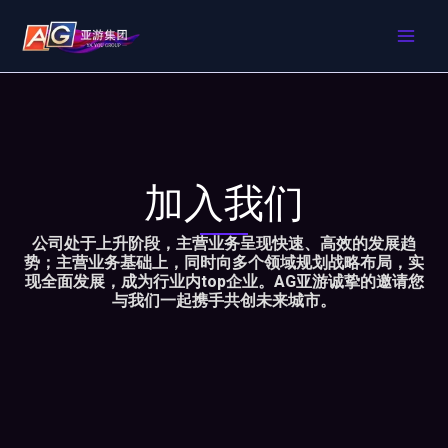
跳
MAI
至
内
ME
容
加入我们
公司处于上升阶段，主营业务呈现快速、高效的发展趋
势；主营业务基础上，同时向多个领域规划战略布局，实
现全面发展，成为行业内top企业。AG亚游诚挚的邀请您
与我们一起携手共创未来城市。