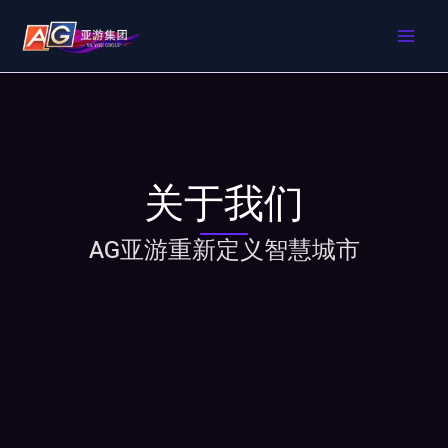
跳
MAI
至
内
ME
容
关于我们
AG亚游重新定义智慧城市