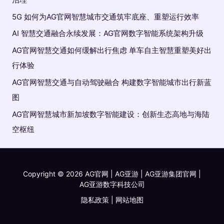
5G 如何为AG官网智慧城市交通筑牢底座、重塑运行效率
AI 智慧交通融合永续发展：AG官网数字智能系统架构升级
AG官网智慧交通如何缓解出行焦虑 单车自主智慧重塑美好出
行体验
AG官网智慧交通与自动驾驶融合 构建数字智能城市出行新蓝
图
AG官网智慧城市新加坡数字智能建设：创新生态高地与海陆
空枢纽
Copyright © 2026 AG官网 | AG亚游 | AG亚游集团官网 |
AG亚游数字科技公司
隐私政策
|
网站地图