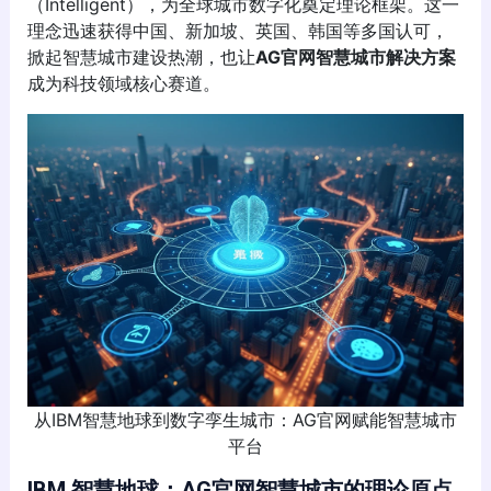
（Intelligent），为全球城市数字化奠定理论框架。这一
理念迅速获得中国、新加坡、英国、韩国等多国认可，
掀起智慧城市建设热潮，也让
AG官网智慧城市解决方案
成为科技领域核心赛道。
从IBM智慧地球到数字孪生城市：AG官网赋能智慧城市
平台
IBM 智慧地球：AG官网智慧城市的理论原点