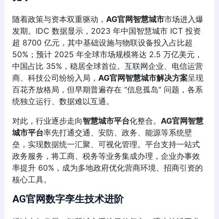
随着政策与资本双重驱动，
AG官网智慧城市
市场进入爆
发期。IDC 数据显示，2023 年中国智慧城市 ICT 投资
超 8700 亿元，其中基础设施与物联设备投入占比超
50%；预计 2025 年全球市场规模将达 2.5 万亿美元，
中国占比 35%，稳居全球首位。互联网企业、电信运营
商、科技公司纷纷入局，
AG官网智慧城市解决方案
呈现
百花齐放格局，但早期普遍存在 “信息孤岛” 问题，各系
统独立运行、数据难以互通。
对此，行业逐步走向
智慧城市平台
化整合。
AG官网智慧
城市平台
率先打通交通、安防、政务、能源等系统壁
垒，实现数据统一汇聚、可视化管理。平台支持一站式
政务服务，将工商、税务等业务集成办理，企业办事效
率提升 60%，成为多地政府优化营商环境、招商引资的
核心工具。
AG官网数字孪生技术进阶