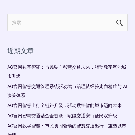
搜
索
：
近期文章
AG官网数字智能：市民驶向智慧交通未来，驱动数字智能城
市升级
AG官网智慧交通管理系统驱动城市治理从经验走向精准与 AI
决策体系
AG官网智慧出行全链路升级，驱动数字智能城市迈向未来
AG官网智慧交通基金全链条：赋能交通安行便民双升级
AG官网数字智能：市民协同驱动的智慧交通出行，重塑城市
治理