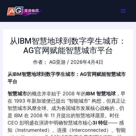
跳
MAI
至
内
ME
容
从IBM智慧地球到数字孪生城市：
AG官网赋能智慧城市平台
作者：
AG亚游
/
2026年4月4日
从IBM智慧地球到数字孪生城市：AG官网赋能智慧城市
平台
智慧城市
的概念并非始于 2008 年的
IBM 智慧地球
，早
在 1993 年新加坡便已提出 “智能城市” 构想，但真正让
智慧城市风靡全球、成为各国城市发展核心战略的，仍
是 IBM 在 2008 年 11 月提出的智慧地球愿景。时任
CEO 彭明盛在演讲中明确智慧城市核心
3I 特征
—— 感
知（Instrumented）、连接（Interconnected）、智能