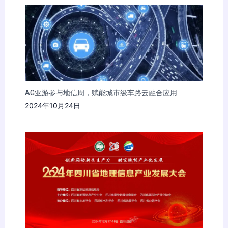
AG亚游参与地信周，赋能城市级车路云融合应用
2024年10月24日