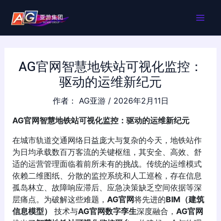
跳
MAI
至
内
ME
容
AG官网智慧地铁站可视化监控：
驱动的运维新纪元
作者：
AG亚游
/
2026年2月11日
AG官网智慧地铁站可视化监控：驱动的运维新纪元
在城市轨道交通网络日益庞大与复杂的今天，地铁站作
为日均承载数百万客流的关键枢纽，其安全、高效、舒
适的运营管理面临着前所未有的挑战。传统的运维模式
依赖二维图纸、分散的监控系统和人工巡检，存在信息
孤岛林立、故障响应滞后、应急决策缺乏空间依据等深
层痛点。为破解这些难题，
AG官网
将先进的
BIM（建筑
信息模型）
​ 技术与
AG官网数字孪生
深度融合，
AG官网