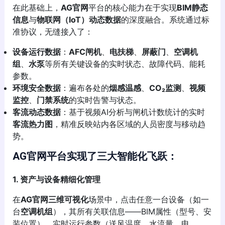
在此基础上，
AG官网
平台的核心能力在于实现
BIM静态
信息
与
物联网（IoT）动态数据
的深度融合。系统通过标
准协议，无缝接入了：
设备运行数据
：
AFC闸机
、
电扶梯
、
屏蔽门
、
空调机
组
、
水泵
等所有关键设备的实时状态、故障代码、能耗
参数。
环境安全数据
：遍布各处的
烟感温感
、
CO₂监测
、
视频
监控
、
门禁系统
的实时告警与状态。
客流动态数据
：基于视频AI分析与闸机计数统计的实时
客流热力图
，精准反映站内各区域的人员密度与移动趋
势。
AG官网平台实现了三大智能化飞跃：
1. 资产与设备精细化管理
在
AG官网三维可视化
场景中，点击任意一台设备（如一
台
空调机组
），其所有关联信息——BIM属性（型号、安
装位置）、实时运行参数（送风温度、水流量、电