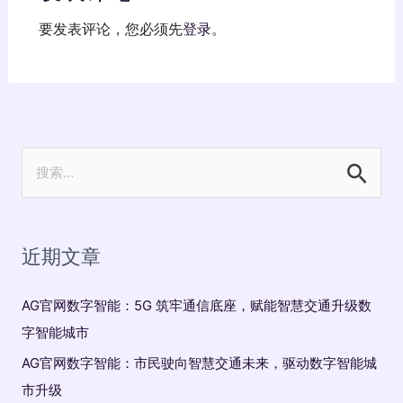
要发表评论，您必须先
登录
。
搜
索
：
近期文章
AG官网数字智能：5G 筑牢通信底座，赋能智慧交通升级数
字智能城市
AG官网数字智能：市民驶向智慧交通未来，驱动数字智能城
市升级