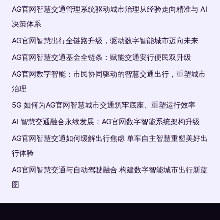
AG官网智慧交通管理系统驱动城市治理从经验走向精准与 AI
决策体系
AG官网智慧出行全链路升级，驱动数字智能城市迈向未来
AG官网智慧交通基金全链条：赋能交通安行便民双升级
AG官网数字智能：市民协同驱动的智慧交通出行，重塑城市
治理
5G 如何为AG官网智慧城市交通筑牢底座、重塑运行效率
AI 智慧交通融合永续发展：AG官网数字智能系统架构升级
AG官网智慧交通如何缓解出行焦虑 单车自主智慧重塑美好出
行体验
AG官网智慧交通与自动驾驶融合 构建数字智能城市出行新蓝
图