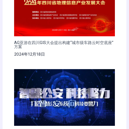
AG亚游在四川GIS大会提出构建“城市级车路云时空底座”
方案
2024年12月18日