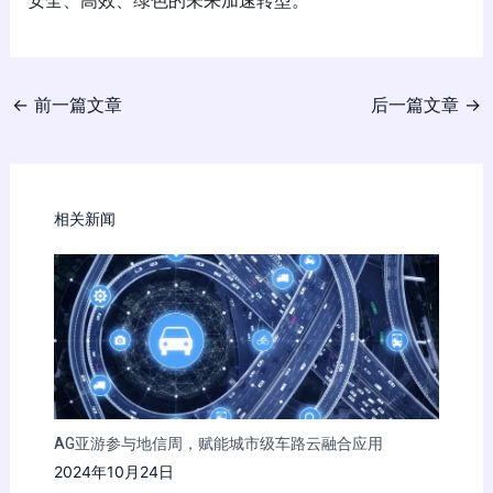
安全、高效、绿色的未来加速转型。
←
前一篇文章
后一篇文章
→
相关新闻
AG亚游参与地信周，赋能城市级车路云融合应用
2024年10月24日