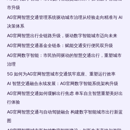
市升级
AG官网智慧交通管理系统驱动城市治理从经验走向精准与 AI
决策体系
AG官网智慧出行全链路升级，驱动数字智能城市迈向未来
AG官网智慧交通基金全链条：赋能交通安行便民双升级
AG官网数字智能：市民协同驱动的智慧交通出行，重塑城市
治理
5G 如何为AG官网智慧城市交通筑牢底座、重塑运行效率
AI 智慧交通融合永续发展：AG官网数字智能系统架构升级
AG官网智慧交通如何缓解出行焦虑 单车自主智慧重塑美好出
行体验
AG官网智慧交通与自动驾驶融合 构建数字智能城市出行新蓝
图