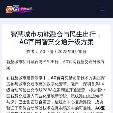
跳
MAI
至
内
ME
容
智慧城市功能融合与民生出行，
AG官网智慧交通升级方案
作者：
AG亚游
/
2025年9月10日
智慧城市功能融合与民生出行，AG官网智慧交通升级方
案
在智慧城市建设浪潮中，
AG官网
凭借前沿技术方案正深
度参与城市交通系统的数字化变革。近日，深圳首条L4
级自动驾驶公交专线B888在罗湖区开通运营，标志着中
国智慧交通进入商业化落地新阶段。该线路由文远知行
与深圳巴士集团联合运营，途经市中心复杂路段，成功
验证了高阶自动驾驶技术在真实场景中的可靠性。
AG亚