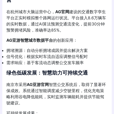
营
在杭州城市大脑运营中心，
AG官网
建设的交通数字孪生
平台正实时模拟整个路网运行状况。平台接入8.6万辆车
的实时数据，通过AI算法预测交通流变化，提前30分钟
预警拥堵风险，准确率达85%。
AG亚游智慧城市数据平台
的创新应用：
拥堵溯源：自动分析拥堵成因并提出解决方案
信号优化：根据实时车流自适应调整信号配时
需求响应：基于客流动态调整公交发车频率
绿色低碳发展：智慧助力可持续交通
南京市采用
AG亚游官网
智慧公交系统后，取得了显著环
保成效。系统通过智能调度减少空驶里程，优化充电策
略利用谷电降低能耗，实时监测车辆能耗并提供节能驾
驶建议。
可持续发展成果：