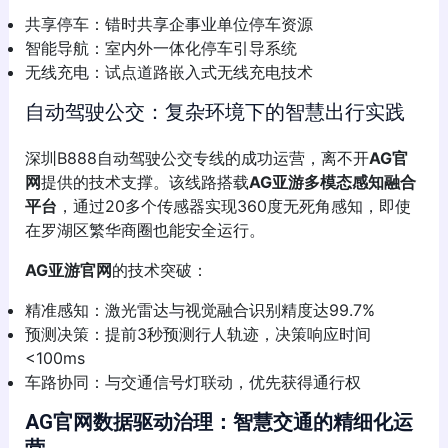
共享停车：错时共享企事业单位停车资源
智能导航：室内外一体化停车引导系统
无线充电：试点道路嵌入式无线充电技术
自动驾驶公交：复杂环境下的智慧出行实践
深圳B888自动驾驶公交专线的成功运营，离不开
AG官
网
提供的技术支撑。该线路搭载
AG亚游多模态感知融合
平台
，通过20多个传感器实现360度无死角感知，即使
在罗湖区繁华商圈也能安全运行。
AG亚游官网
的技术突破：
精准感知：激光雷达与视觉融合识别精度达99.7%
预测决策：提前3秒预测行人轨迹，决策响应时间
<100ms
车路协同：与交通信号灯联动，优先获得通行权
AG官网
数据驱动治理：智慧交通的精细化运