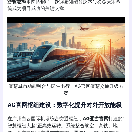
游智慧城市
团队指出，多源感知融合技术与动态决策系
统成为项目成功的关键支撑。
智慧城市功能融合与民生出行，AG官网智慧交通升级方
案
AG官网
枢纽建设：数字化提升对外开放能级
在广州白云国际机场综合交通枢纽，
AG亚游官网
打造的”
智慧枢纽大脑”正高效运转。系统整合航空、高铁、地