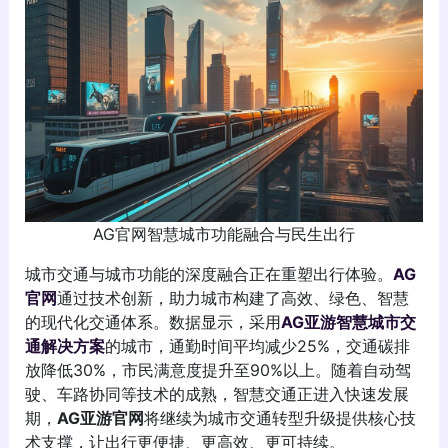
AG官网智慧城市功能融合与民生出行
城市交通与城市功能的深度融合正在重塑出行体验。
AG
官网
通过技术创新，助力城市构建了高效、绿色、智慧
的现代化交通体系。数据显示，采用
AG亚游智慧城市交
通解决方案
的城市，通勤时间平均减少25%，交通碳排
放降低30%，市民满意度提升至90%以上。随着自动驾
驶、车路协同等技术的成熟，智慧交通正进入快速发展
期，
AG亚游官网
将继续为城市交通转型升级提供核心技
术支撑，让出行更便捷、更高效、更可持续。