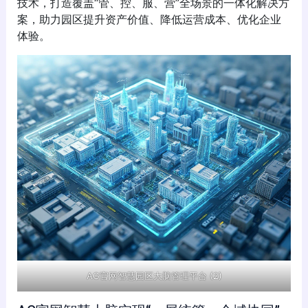
技术，打造覆盖“管、控、服、营”全场景的一体化解决方
案，助力园区提升资产价值、降低运营成本、优化企业
体验。
AG官网智慧园区大脑管理平台 (2)