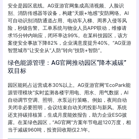
安全是园区底线。AG亚游官网集成高清视频、人脸识
别、消防传感器等设备，构建“天眼+地感”安防网络。AI
可自动识别消防通道占用、电动车入梯、周界入侵等风
险，秒级告警。工单系统与物业人员APP联动，维修请
求15分钟内响应，闭环率达99%。在某科技园区，该方
案使安全事故下降82%，企业满意度提升40%。“AG亚游
智慧城市”让安全从“人防”转向“技防+智防”。
绿色能源管理：AG官网推动园区“降本减碳”
双目标
园区能耗占运营成本30%以上。AG亚游官网“EcoPark能
源管理模块”实时监测各楼宇用电、用水、用气数据，AI
自动调节空调、照明、水泵运行策略。例如，夜间自动
关闭非必要照明，会议结束自动关闭投影与新风。系统
还支持碳排核算，生成月度能效报告，助力企业ESG披
露。在某绿色园区，“AG官网”方案年节电超120万度，相
当于减碳960吨，投资回收期仅2.1年。