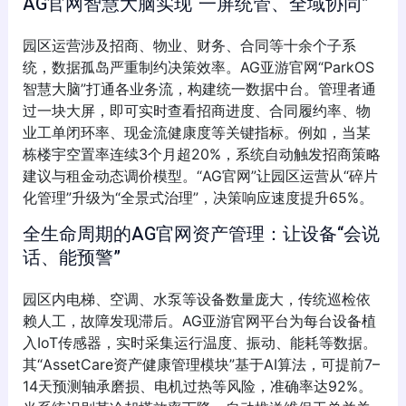
AG官网智慧大脑实现“一屏统管、全域协同”
园区运营涉及招商、物业、财务、合同等十余个子系
统，数据孤岛严重制约决策效率。AG亚游官网“ParkOS
智慧大脑”打通各业务流，构建统一数据中台。管理者通
过一块大屏，即可实时查看招商进度、合同履约率、物
业工单闭环率、现金流健康度等关键指标。例如，当某
栋楼宇空置率连续3个月超20%，系统自动触发招商策略
建议与租金动态调价模型。“AG官网”让园区运营从“碎片
化管理”升级为“全景式治理”，决策响应速度提升65%。
全生命周期的AG官网资产管理：让设备“会说
话、能预警”
园区内电梯、空调、水泵等设备数量庞大，传统巡检依
赖人工，故障发现滞后。AG亚游官网平台为每台设备植
入IoT传感器，实时采集运行温度、振动、能耗等数据。
其“AssetCare资产健康管理模块”基于AI算法，可提前7–
14天预测轴承磨损、电机过热等风险，准确率达92%。