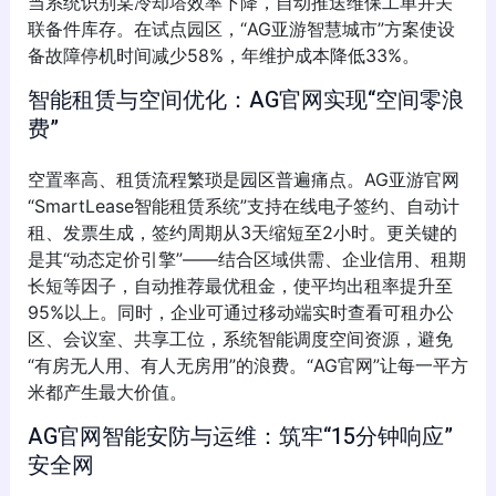
当系统识别某冷却塔效率下降，自动推送维保工单并关
联备件库存。在试点园区，“AG亚游智慧城市”方案使设
备故障停机时间减少58%，年维护成本降低33%。
智能租赁与空间优化：AG官网实现“空间零浪
费”
空置率高、租赁流程繁琐是园区普遍痛点。AG亚游官网
“SmartLease智能租赁系统”支持在线电子签约、自动计
租、发票生成，签约周期从3天缩短至2小时。更关键的
是其“动态定价引擎”——结合区域供需、企业信用、租期
长短等因子，自动推荐最优租金，使平均出租率提升至
95%以上。同时，企业可通过移动端实时查看可租办公
区、会议室、共享工位，系统智能调度空间资源，避免
“有房无人用、有人无房用”的浪费。“AG官网”让每一平方
米都产生最大价值。
AG官网智能安防与运维：筑牢“15分钟响应”
安全网