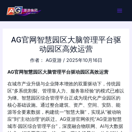
跳
MAI
至
内
ME
容
AG官网智慧园区大脑管理平台驱
动园区高效运营
作者：
AG亚游
/
2025年10月16日
AG官网智慧园区大脑管理平台驱动园区高效运营
在城市产业升级与企业降本增效的双重驱动下，传统园
区“多系统割裂、管理靠人力、服务靠经验”的模式已难以
为继。智慧园区综合管理平台正成为现代化产业园区的
核心基础设施。通过整合建筑、资产、空间、安防、能
源等全要素数据，构建统一“智慧大脑”，实现从“被动响
应”到“主动治理”的跃迁。AG亚游官网依托“AG亚游智慧
城市·园区综合管理平台”，深度融合物联网、AI与大数据