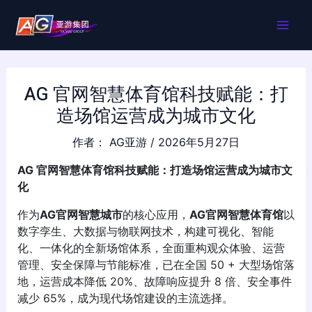
跳
MAI
至
内
ME
容
AG 官网智慧体育馆科技赋能：打
造场馆运营成为城市文化
作者：
AG亚游
/
2026年5月27日
AG 官网智慧体育馆科技赋能：打造场馆运营成为城市文
化
作为
AG官网智慧城市
的核心应用，
AG官网智慧体育馆
以
数字孪生、大数据与物联网技术，构建可视化、智能
化、一体化的全新场馆体系，全面重构观众体验、运营
管理、安全保障与节能标准，已在全国 50 + 大型场馆落
地，运营成本降低 20%、故障响应提升 8 倍、安全事件
减少 65%，成为现代场馆建设的主流选择。