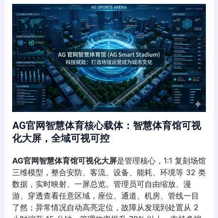
AG官网智慧体育核心载体：智慧体育馆可视
化大屏，全域可视可控
AG官网智慧体育馆可视化大屏
是管理核心，1:1 复刻场馆
三维模型，整合安防、客流、设备、能耗、环境等 32 类
数据，实时映射、一屏总览。管理员可自由缩放、漫
游、穿透查看任意区域，座位、通道、机房、管线一目
了然；异常情况自动高亮定位，故障从发现到处置从 2