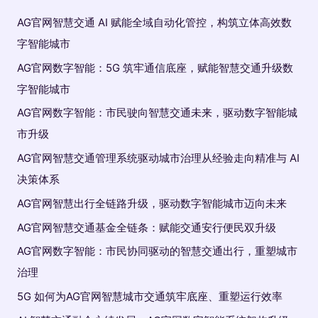
AG官网智慧交通 AI 赋能全域自动化管控，构筑立体高效数
字智能城市
AG官网数字智能：5G 筑牢通信底座，赋能智慧交通升级数
字智能城市
AG官网数字智能：市民驶向智慧交通未来，驱动数字智能城
市升级
AG官网智慧交通管理系统驱动城市治理从经验走向精准与 AI
决策体系
AG官网智慧出行全链路升级，驱动数字智能城市迈向未来
AG官网智慧交通基金全链条：赋能交通安行便民双升级
AG官网数字智能：市民协同驱动的智慧交通出行，重塑城市
治理
5G 如何为AG官网智慧城市交通筑牢底座、重塑运行效率