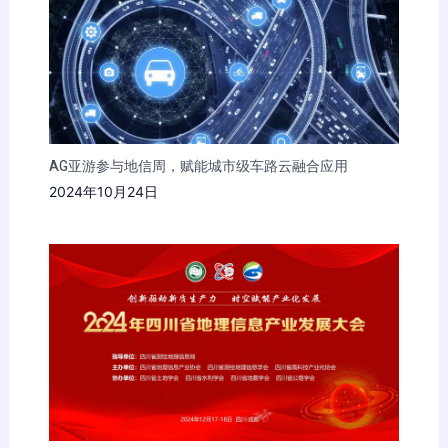
AG亚游参与地信周，赋能城市级车路云融合应用
2024年10月24日