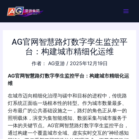
跳
MAI
至
内
ME
容
AG官网智慧路灯数字孪生监控平
台：构建城市精细化运维
作者：
AG亚游
/
2025年12月19日
AG官网智慧路灯数字孪生监控平台：构建城市精细化运
维
在城市迈向精细化治理与碳中和目标的进程中，传统路
灯系统正面临一场根本性的转型。作为城市数量最多、
分布最广的公共基础设施之一，路灯的角色正从单一的
照明载体，演变为集智能感知、数据采集与城市服务于
一体的关键节点。AG官网智慧路灯数字孪生监控平台，
通过构建一个覆盖城市全域、虚实实时交互的“神经感知