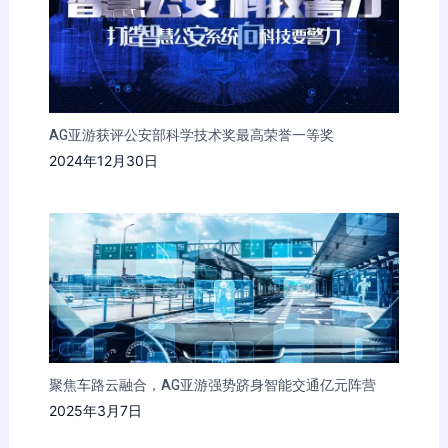
AG亚游获评公安部科学技术奖最高荣誉一等奖
2024年12月30日
聚焦车路云融合，AG亚游强势跻身智能交通亿元阵营
2025年3月7日