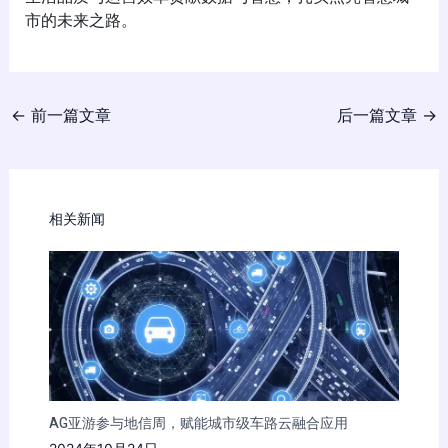
市的未来之路。
←
前一篇文章
后一篇文章
→
相关新闻
AG亚游参与地信周，赋能城市级车路云融合应用