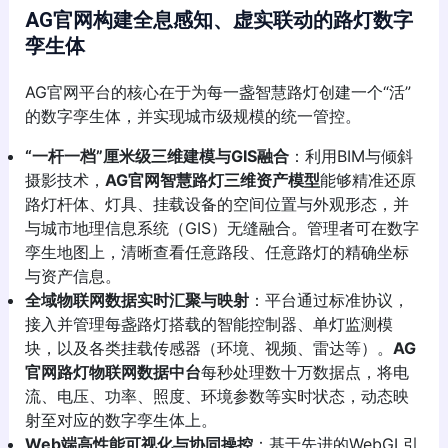
AG官网构建全息感知、虚实联动的路灯数字
孪生体
AG官网平台的核心在于为每一盏智慧路灯创建一个“活”
的数字孪生体，并实现城市级规模的统一管控。
“一杆一档”厘米级三维建模与GIS融合
：利用BIM与倾斜
摄影技术，
AG官网智慧路灯三维资产模型
能够精准还原
路灯杆体、灯具、挂载设备的空间位置与外观形态，并
与城市地理信息系统（GIS）无缝融合。管理者可在数字
孪生地图上，清晰查看任意路段、任意路灯的精确坐标
与资产信息。
全域物联网数据实时汇聚与映射
：平台通过标准协议，
接入并管理每盏路灯搭载的智能控制器、单灯监测模
块，以及各类挂载传感器（环境、视频、雷达等）。
AG
官网路灯物联网数据中台
每秒处理数十万数据点，将电
流、电压、功率、照度、环境参数等实时状态，动态映
射至对应的数字孪生体上。
Web端高性能可视化与协同操控
：基于先进的WebGL引