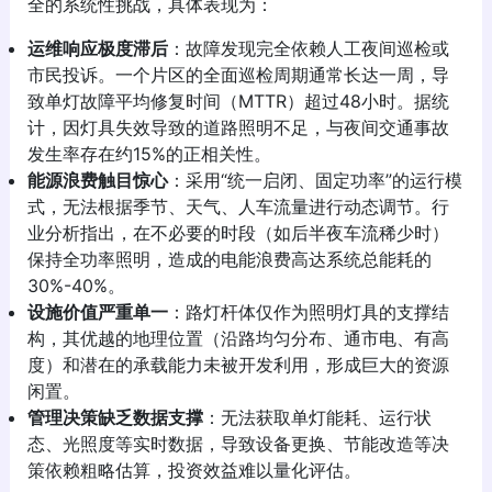
全的系统性挑战，具体表现为：
运维响应极度滞后
：故障发现完全依赖人工夜间巡检或
市民投诉。一个片区的全面巡检周期通常长达一周，导
致单灯故障平均修复时间（MTTR）超过48小时。据统
计，因灯具失效导致的道路照明不足，与夜间交通事故
发生率存在约15%的正相关性。
能源浪费触目惊心
：采用“统一启闭、固定功率”的运行模
式，无法根据季节、天气、人车流量进行动态调节。行
业分析指出，在不必要的时段（如后半夜车流稀少时）
保持全功率照明，造成的电能浪费高达系统总能耗的
30%-40%。
设施价值严重单一
：路灯杆体仅作为照明灯具的支撑结
构，其优越的地理位置（沿路均匀分布、通市电、有高
度）和潜在的承载能力未被开发利用，形成巨大的资源
闲置。
管理决策缺乏数据支撑
：无法获取单灯能耗、运行状
态、光照度等实时数据，导致设备更换、节能改造等决
策依赖粗略估算，投资效益难以量化评估。