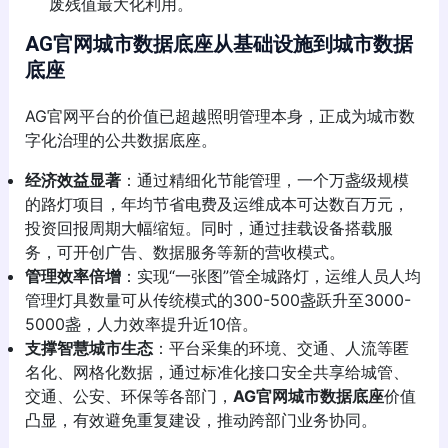
废残值最大化利用。
AG官网城市数据底座
从基础设施到城市数据
底座
AG官网平台的价值已超越照明管理本身，正成为城市数
字化治理的公共数据底座。
经济效益显著
：通过精细化节能管理，一个万盏级规模
的路灯项目，年均节省电费及运维成本可达数百万元，
投资回报周期大幅缩短。同时，通过挂载设备搭载服
务，可开创广告、数据服务等新的营收模式。
管理效率倍增
：实现“一张图”管全城路灯，运维人员人均
管理灯具数量可从传统模式的300-500盏跃升至3000-
5000盏，人力效率提升近10倍。
支撑智慧城市生态
：平台采集的环境、交通、人流等匿
名化、网格化数据，通过标准化接口安全共享给城管、
交通、公安、环保等各部门，
AG官网城市数据底座
价值
凸显，有效避免重复建设，推动跨部门业务协同。