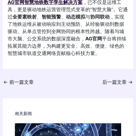
AG官网智慧地铁数字孪生解决方案
，已不仅是运维工
具，更是驱动地铁运营管理范式变革的“智慧大脑”。它通
过
全要素映射
、
智能预警
、
动态模拟
与
协同联动
，实现
了地铁运维从被动响应到主动预防、从经验驱动到数据
驱动、从单点管控到全网协同的根本性跨越。随着与城
市大脑、公交系统的数据深度融合，
AG官网
平台将持续
拓展其能力边界，为构建更安全、高效、便捷、绿色的
智慧城市轨道交通网络贡献核心科技力量。
←
前一篇文章
后一篇文章
→
相关新闻