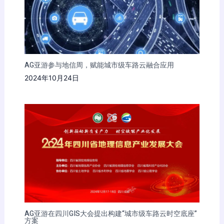
AG亚游参与地信周，赋能城市级车路云融合应用
2024年10月24日
AG亚游在四川GIS大会提出构建“城市级车路云时空底座”
方案