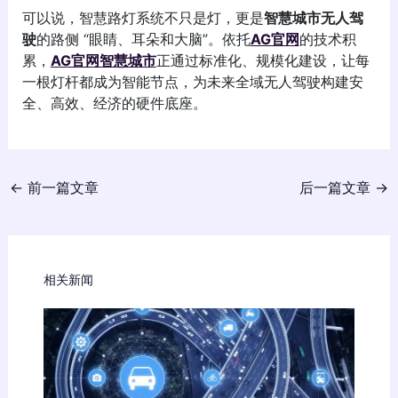
可以说，智慧路灯系统不只是灯，更是
智慧城市无人驾
驶
的路侧 “眼睛、耳朵和大脑”。依托
AG官网
的技术积
累，
AG官网智慧城市
正通过标准化、规模化建设，让每
一根灯杆都成为智能节点，为未来全域无人驾驶构建安
全、高效、经济的硬件底座。
←
前一篇文章
后一篇文章
→
相关新闻