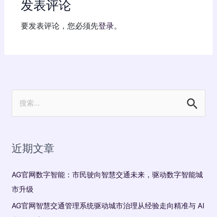
发表评论
要发表评论，您必须先
登录
。
搜
索
：
近期文章
AG官网数字智能：市民驶向智慧交通未来，驱动数字智能城
市升级
AG官网智慧交通管理系统驱动城市治理从经验走向精准与 AI