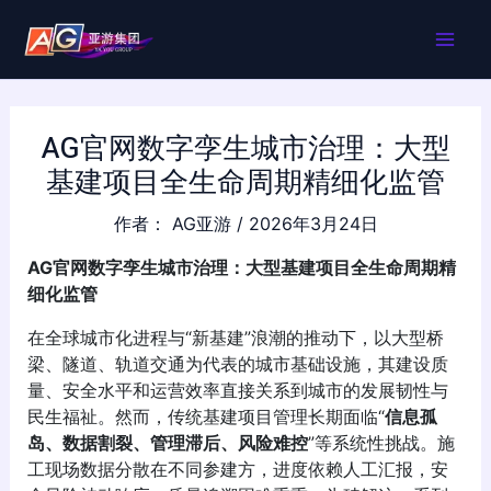
跳
MAI
至
内
ME
容
AG官网数字孪生城市治理：大型
基建项目全生命周期精细化监管
作者：
AG亚游
/
2026年3月24日
AG官网数字孪生城市治理：大型基建项目全生命周期精
细化监管
在全球城市化进程与“新基建”浪潮的推动下，以大型桥
梁、隧道、轨道交通为代表的城市基础设施，其建设质
量、安全水平和运营效率直接关系到城市的发展韧性与
民生福祉。然而，传统基建项目管理长期面临“
信息孤
岛、数据割裂、管理滞后、风险难控
”等系统性挑战。施
工现场数据分散在不同参建方，进度依赖人工汇报，安