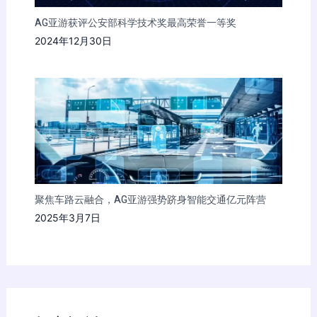
AG亚游获评公安部科学技术奖最高荣誉一等奖
2024年12月30日
聚焦车路云融合，AG亚游强势跻身智能交通亿元阵营
2025年3月7日