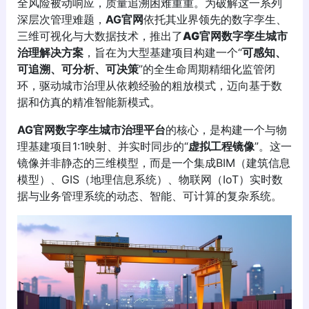
全风险被动响应，质量追溯困难重重。为破解这一系列
深层次管理难题，
AG官网
依托其业界领先的数字孪生、
三维可视化与大数据技术，推出了
AG官网
数字孪生城市
治理解决方案
，旨在为大型基建项目构建一个“
可感知、
可追溯、可分析、可决策
”的全生命周期精细化监管闭
环，驱动城市治理从依赖经验的粗放模式，迈向基于数
据和仿真的精准智能新模式。
AG官网数字孪生城市治理平台
的核心，是构建一个与物
理基建项目1:1映射、并实时同步的“
虚拟工程镜像
”。这一
镜像并非静态的三维模型，而是一个集成BIM（建筑信息
模型）、GIS（地理信息系统）、物联网（IoT）实时数
据与业务管理系统的动态、智能、可计算的复杂系统。