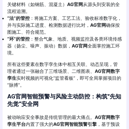
关键材料（如钢筋、混凝土）
AG官网
从源头到安装的全
流程追溯。
“法”的管控
：将施工方案、工艺工法、验收标准数字化，
并与实际施工进度、检测数据进行比对，
AG官网
确保按
图施工、符合规范。
“环”的管控
：整合气象、地质、视频监控及各类环境传感
器（扬尘、噪声、振动）数据，
AG官网
全面掌控施工环
境。
所有这些要素在数字孪生体中相互关联、动态呈现，管
理者通过一张融合了三维场景、二维图表、
AG官网数字
孪生
实时视频的可视化“监管看板”，即可全局掌握项目的
“脉搏”。
AG官网智能预警与风险主动防控：构筑“先知
先觉”安全网
被动响应安全事故是传统管理的最大痛点。
AG官网数字
孪生平台
内置了强大的
AG官网智能预警引擎
，基于预设