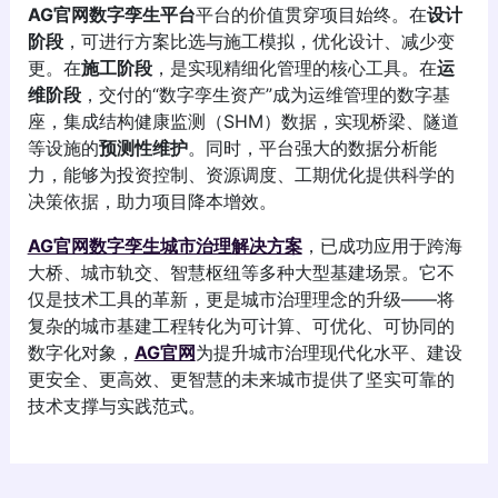
AG官网数字孪生平台
平台的价值贯穿项目始终。在
设计
阶段
，可进行方案比选与施工模拟，优化设计、减少变
更。在
施工阶段
，是实现精细化管理的核心工具。在
运
维阶段
，交付的“数字孪生资产”成为运维管理的数字基
座，集成结构健康监测（SHM）数据，实现桥梁、隧道
等设施的
预测性维护
。同时，平台强大的数据分析能
力，能够为投资控制、资源调度、工期优化提供科学的
决策依据，助力项目降本增效。
AG官网数字孪生城市治理解决方案
，已成功应用于跨海
大桥、城市轨交、智慧枢纽等多种大型基建场景。它不
仅是技术工具的革新，更是城市治理理念的升级——将
复杂的城市基建工程转化为可计算、可优化、可协同的
数字化对象，
AG官网
为提升城市治理现代化水平、建设
更安全、更高效、更智慧的未来城市提供了坚实可靠的
技术支撑与实践范式。